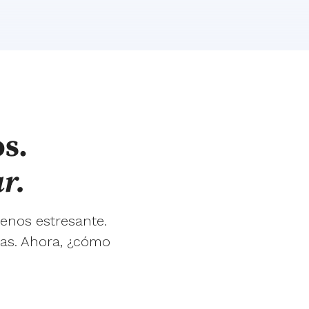
s.
r.
enos estresante.
ias. Ahora, ¿cómo