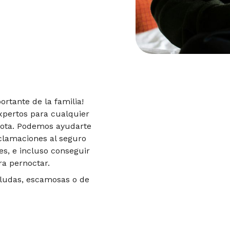
rtante de la familia!
xpertos para cualquier
cota. Podemos ayudarte
eclamaciones al seguro
es, e incluso conseguir
ra pernoctar.
eludas, escamosas o de