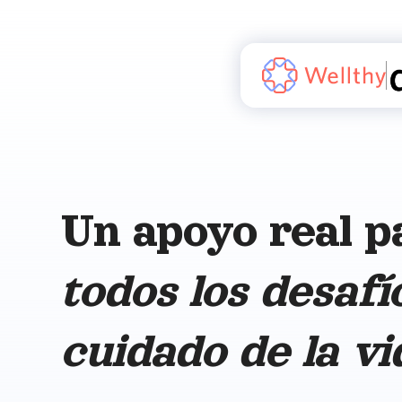
Un apoyo real p
todos los desafí
cuidado de la vi