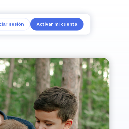
iciar sesión
Activar mi cuenta