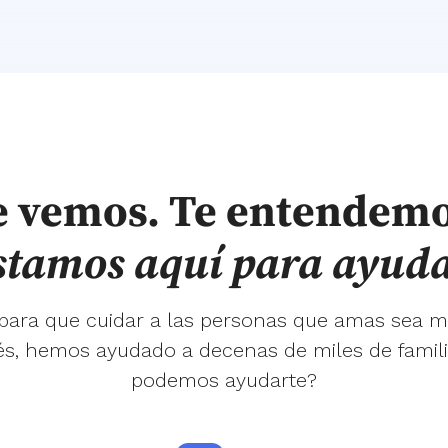
e vemos. Te entendemo
stamos aquí para ayuda
 para que cuidar a las personas que amas sea m
s, hemos ayudado a decenas de miles de famil
podemos ayudarte?