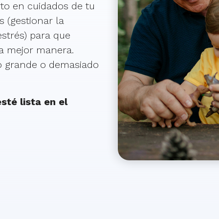
to en cuidados de tu
s (gestionar la
 estrés) para que
la mejor manera.
o grande o demasiado
sté lista en el