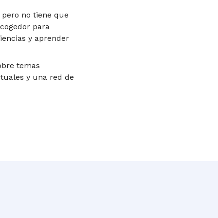
 pero no tiene que
acogedor para
iencias y aprender
obre temas
rtuales y una red de