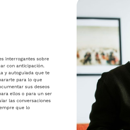
es interrogantes sobre
car con anticipación.
la y autoguiada que te
pararte para lo que
documentar sus deseos
para ellos o para un ser
uiar las conversaciones
siempre que lo