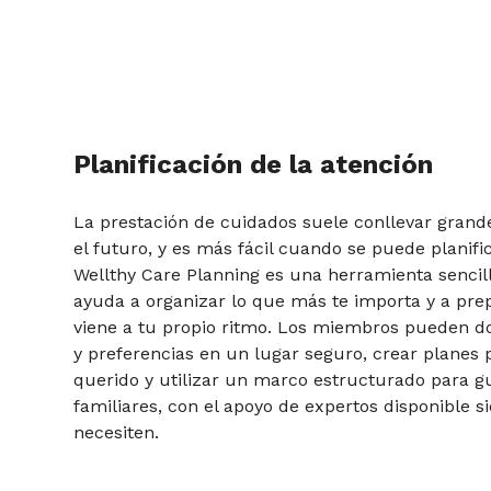
Planificación de la atención
La prestación de cuidados suele conllevar grand
el futuro, y es más fácil cuando se puede planifi
Wellthy Care Planning es una herramienta sencil
ayuda a organizar lo que más te importa y a pre
viene a tu propio ritmo. Los miembros pueden 
y preferencias en un lugar seguro, crear planes 
querido y utilizar un marco estructurado para g
familiares, con el apoyo de expertos disponible 
necesiten.