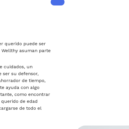
er querido puede ser
e Wellthy asuman parte
e cuidados, un
 ser su defensor,
 ahorrador de tiempo,
ite ayuda con algo
rtante, como encontrar
 querido de edad
argarse de todo el