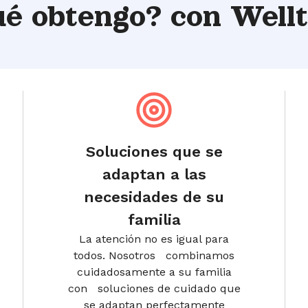
ué obtengo?
con Well
Soluciones que se
adaptan a las
necesidades de su
familia
La atención no es igual para
todos. Nosotros combinamos
cuidadosamente a su familia
con soluciones de cuidado que
se adaptan perfectamente