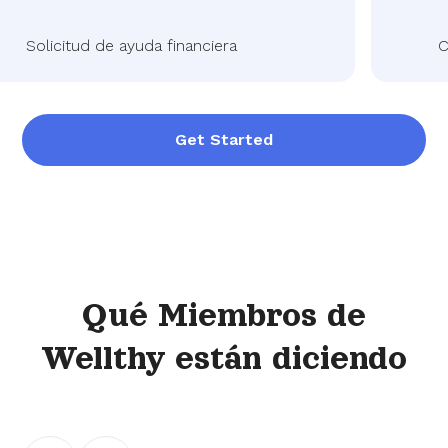
Solicitud de ayuda financiera
Cui
Get Started
Qué
Miembros de
Wellthy
están diciendo