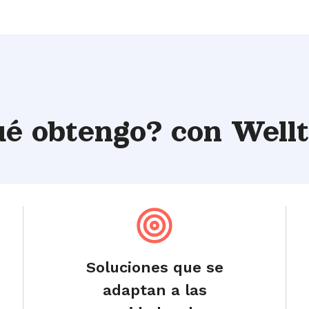
ué obtengo?
con Well
Soluciones que se
adaptan a las