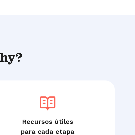
thy?
Recursos útiles
para cada etapa