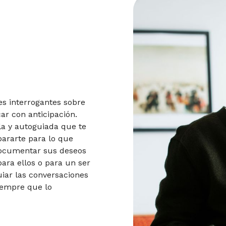
es interrogantes sobre
car con anticipación.
la y autoguiada que te
pararte para lo que
documentar sus deseos
para ellos o para un ser
uiar las conversaciones
siempre que lo