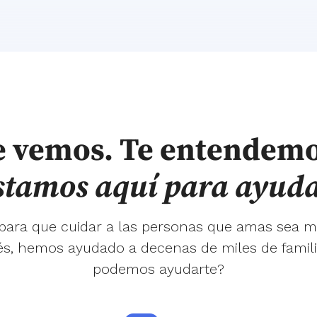
e vemos. Te entendemo
stamos aquí para ayuda
 para que cuidar a las personas que amas sea m
s, hemos ayudado a decenas de miles de famil
podemos ayudarte?