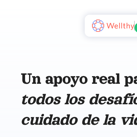
Un apoyo real p
todos los desafí
cuidado de la vi