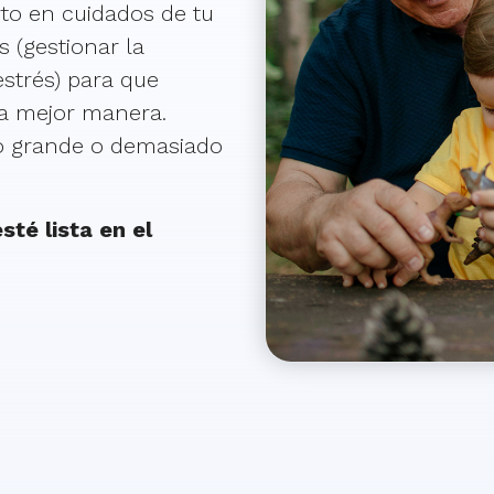
to en cuidados de tu
s (gestionar la
 estrés) para que
la mejor manera.
o grande o demasiado
sté lista en el