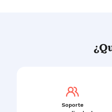
¿Q
Soporte