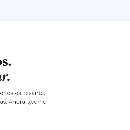
s.
r.
enos estresante.
ias. Ahora, ¿cómo