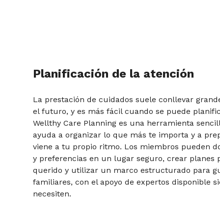
Planificación de la atención
La prestación de cuidados suele conllevar grand
el futuro, y es más fácil cuando se puede planifi
Wellthy Care Planning es una herramienta sencil
ayuda a organizar lo que más te importa y a pre
viene a tu propio ritmo. Los miembros pueden 
y preferencias en un lugar seguro, crear planes 
querido y utilizar un marco estructurado para g
familiares, con el apoyo de expertos disponible 
necesiten.