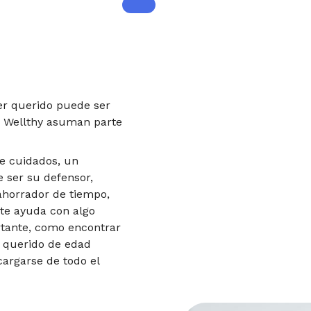
er querido puede ser
e Wellthy asuman parte
e cuidados, un
 ser su defensor,
 ahorrador de tiempo,
ite ayuda con algo
rtante, como encontrar
 querido de edad
argarse de todo el