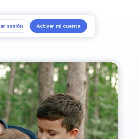
iar sesión
Activar mi cuenta