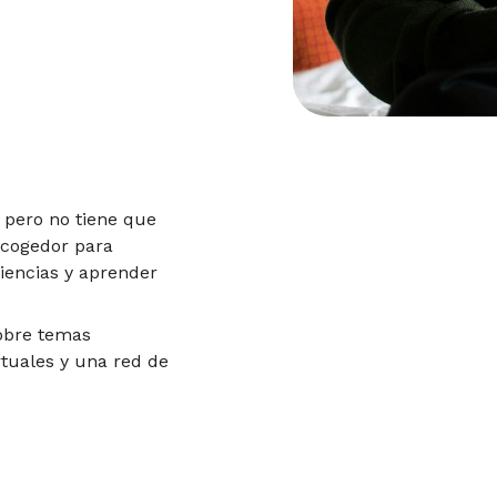
 pero no tiene que
acogedor para
iencias y aprender
obre temas
rtuales y una red de