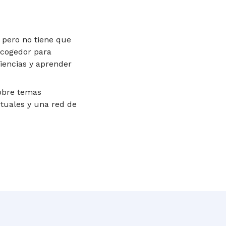
 pero no tiene que
acogedor para
iencias y aprender
obre temas
rtuales y una red de