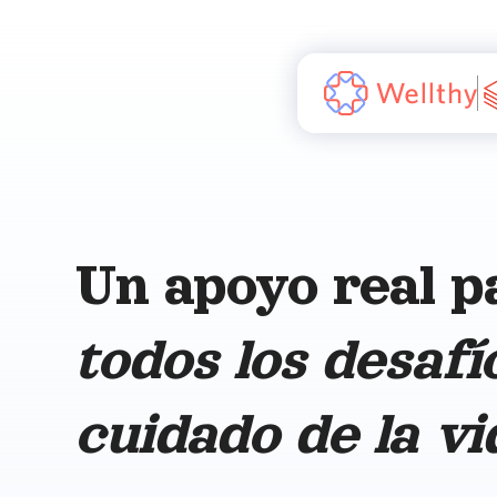
Un apoyo real p
todos los desafí
cuidado de la vi