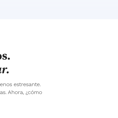
s.
r.
enos estresante.
ias. Ahora, ¿cómo