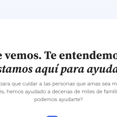
e vemos. Te entendemo
stamos aquí para ayuda
 para que cuidar a las personas que amas sea m
s, hemos ayudado a decenas de miles de famil
podemos ayudarte?