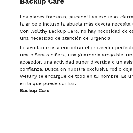
Backup Care
Los planes fracasan, ¡sucede! Las escuelas cierr
la gripe e incluso la abuela más devota necesita
Con Wellthy Backup Care, no hay necesidad de e
una necesidad de atención de urgencia.
Lo ayudaremos a encontrar el proveedor perfecto
una niñera o niñera, una guardería amigable, un
acogedor, una actividad súper divertida o un asi
confianza. Busca en nuestra exclusiva red o dej
Wellthy se encargue de todo en tu nombre. Es u
en la que puede confiar.
Backup Care