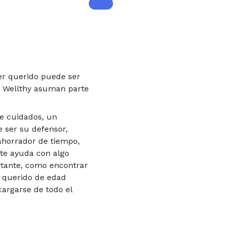
er querido puede ser
e Wellthy asuman parte
e cuidados, un
 ser su defensor,
 ahorrador de tiempo,
ite ayuda con algo
rtante, como encontrar
 querido de edad
argarse de todo el