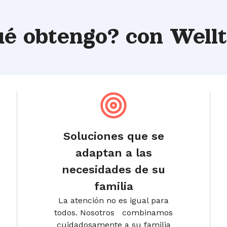
ué obtengo?
con Well
Soluciones que se
adaptan a las
necesidades de su
familia
La atención no es igual para
todos. Nosotros combinamos
cuidadosamente a su familia