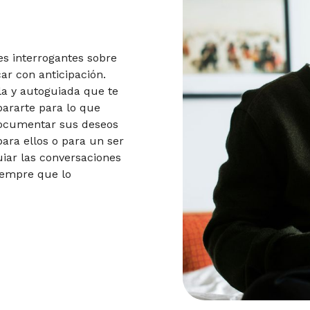
es interrogantes sobre
car con anticipación.
la y autoguiada que te
pararte para lo que
documentar sus deseos
para ellos o para un ser
uiar las conversaciones
siempre que lo