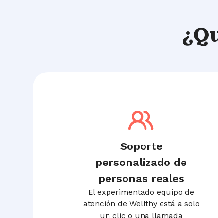
¿Q
Soporte
personalizado de
personas reales
El experimentado equipo de
atención de Wellthy está a solo
un clic o una llamada