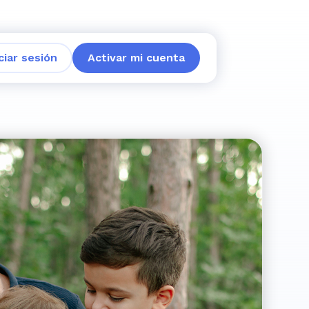
iciar sesión
Activar mi cuenta