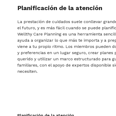
Planificación de la atención
La prestación de cuidados suele conllevar grand
el futuro, y es más fácil cuando se puede planifi
Wellthy Care Planning es una herramienta sencil
ayuda a organizar lo que más te importa y a pre
viene a tu propio ritmo. Los miembros pueden 
y preferencias en un lugar seguro, crear planes 
querido y utilizar un marco estructurado para g
familiares, con el apoyo de expertos disponible 
necesiten.
Planificación de la atención