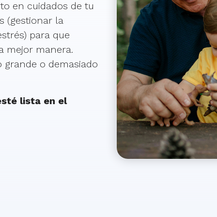
to en cuidados de tu
s (gestionar la
 estrés) para que
la mejor manera.
o grande o demasiado
sté lista en el