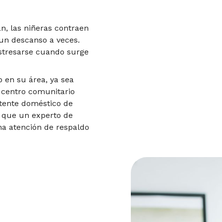
an, las niñeras contraen
 un descanso a veces.
stresarse cuando surge
 en su área, ya sea
 centro comunitario
stente doméstico de
a que un experto de
na atención de respaldo