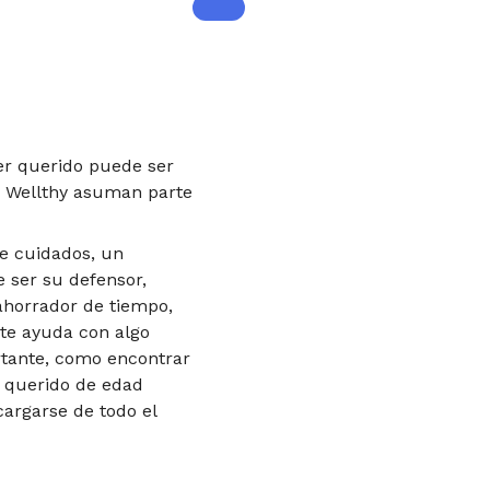
er querido puede ser
e Wellthy asuman parte
e cuidados, un
 ser su defensor,
 ahorrador de tiempo,
ite ayuda con algo
rtante, como encontrar
 querido de edad
argarse de todo el