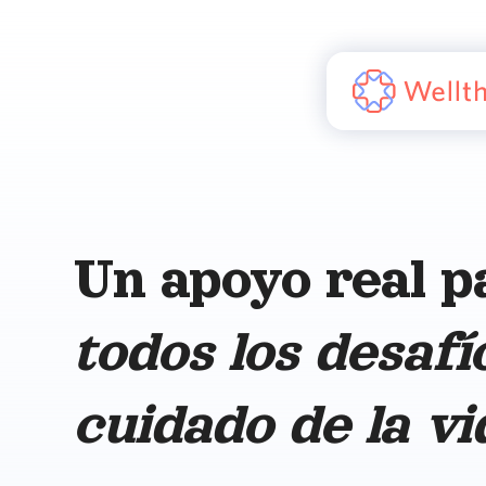
Un apoyo real p
todos los desafí
cuidado de la vi