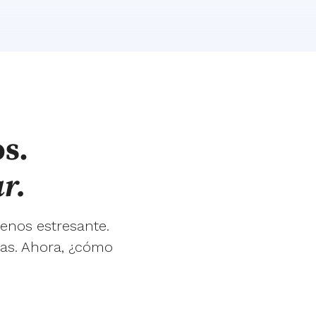
s.
r.
enos estresante.
ias. Ahora, ¿cómo