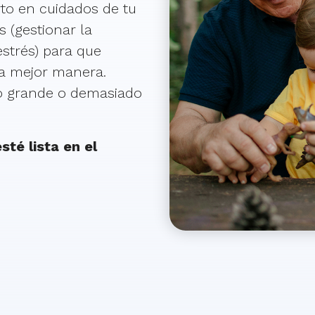
to en cuidados de tu
s (gestionar la
 estrés) para que
la mejor manera.
o grande o demasiado
sté lista en el