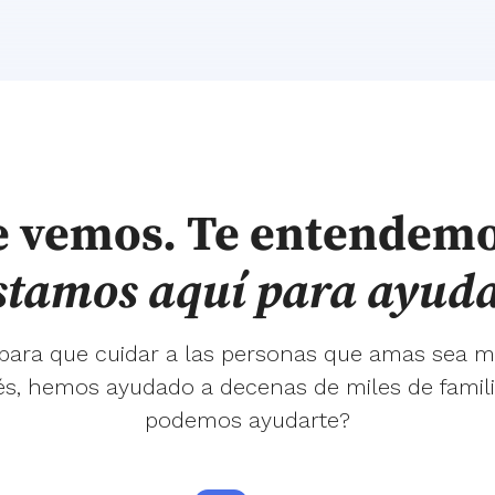
e vemos. Te entendemo
stamos aquí para ayuda
 para que cuidar a las personas que amas sea m
s, hemos ayudado a decenas de miles de famil
podemos ayudarte?