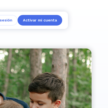
 sesión
Activar mi cuenta