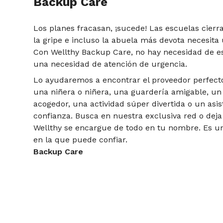
Backup Care
Los planes fracasan, ¡sucede! Las escuelas cierr
la gripe e incluso la abuela más devota necesita
Con Wellthy Backup Care, no hay necesidad de e
una necesidad de atención de urgencia.
Lo ayudaremos a encontrar el proveedor perfecto
una niñera o niñera, una guardería amigable, un
acogedor, una actividad súper divertida o un asi
confianza. Busca en nuestra exclusiva red o dej
Wellthy se encargue de todo en tu nombre. Es u
en la que puede confiar.
Backup Care