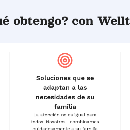
ué obtengo?
con Well
Soluciones que se
adaptan a las
necesidades de su
familia
La atención no es igual para
todos. Nosotros combinamos
cuidadosamente a su familia