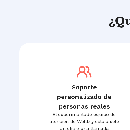
¿Q
Soporte
personalizado de
personas reales
El experimentado equipo de
atención de Wellthy está a solo
un clic o una llamada