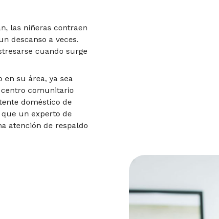
an, las niñeras contraen
 un descanso a veces.
stresarse cuando surge
 en su área, ya sea
 centro comunitario
stente doméstico de
a que un experto de
na atención de respaldo