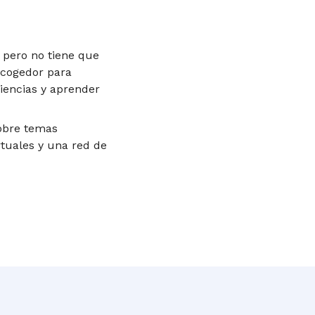
 pero no tiene que
acogedor para
iencias y aprender
obre temas
rtuales y una red de