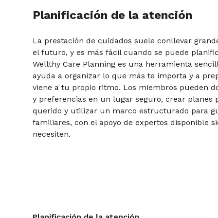
Planificación de la atención
La prestación de cuidados suele conllevar grand
el futuro, y es más fácil cuando se puede planifi
Wellthy Care Planning es una herramienta sencil
ayuda a organizar lo que más te importa y a pre
viene a tu propio ritmo. Los miembros pueden 
y preferencias en un lugar seguro, crear planes 
querido y utilizar un marco estructurado para g
familiares, con el apoyo de expertos disponible 
necesiten.
Planificación de la atención