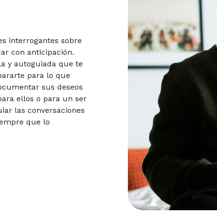
es interrogantes sobre
car con anticipación.
la y autoguiada que te
pararte para lo que
documentar sus deseos
para ellos o para un ser
uiar las conversaciones
siempre que lo