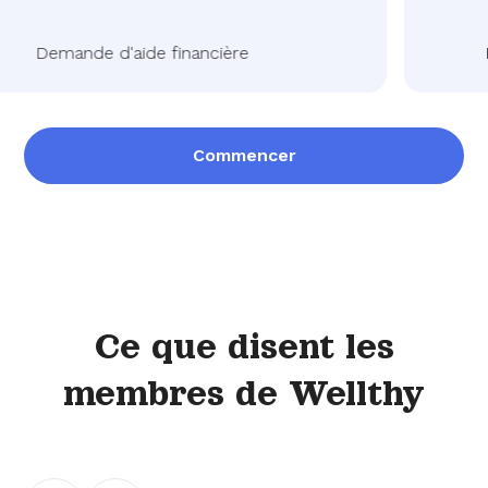
Demande d'aide financière
Pr
Commencer
Ce que disent les
membres de Wellthy