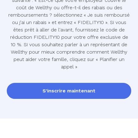
suivante : « Est-ce que votre employeur couvre le
coût de Wellthy ou offre-t-il des rabais ou des
remboursements ? sélectionnez « Je suis remboursé
ou j'ai un rabais » et entrez « FIDELITY10 ». Si vous
êtes prêt à aller de l'avant, fournissez le code de
réduction FIDELITY10 pour votre offre exclusive de
10 %. Si vous souhaitez parler à un représentant de
Wellthy pour mieux comprendre comment Wellthy
peut aider votre famille, cliquez sur « Planifier un
appel »
S'inscrire maintenant