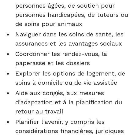
personnes âgées, de soutien pour
personnes handicapées, de tuteurs ou
de soins pour animaux
Naviguer dans les soins de santé, les
assurances et les avantages sociaux
Coordonner les rendez-vous, la
paperasse et les dossiers
Explorer les options de logement, de
soins à domicile ou de vie assistée
Aide aux congés, aux mesures
d'adaptation et à la planification du
retour au travail
Planifier l'avenir, y compris les
considérations financières, juridiques