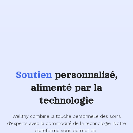
Soutien
personnalisé,
alimenté par la
technologie
Wellthy combine la touche personnelle des soins
d'experts avec la commodité de la technologie. Notre
plateforme vous permet de :