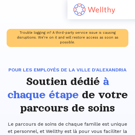
Trouble logging in? A third-party service issue is causing
disruptions. We’re on it and will restore access as soon as
possible.
POUR LES EMPLOYÉS DE LA VILLE D'ALEXANDRIA
Soutien dédié
à
chaque étape
de votre
parcours de soins
Le parcours de soins de chaque famille est unique
et personnel, et Wellthy est là pour vous faciliter la