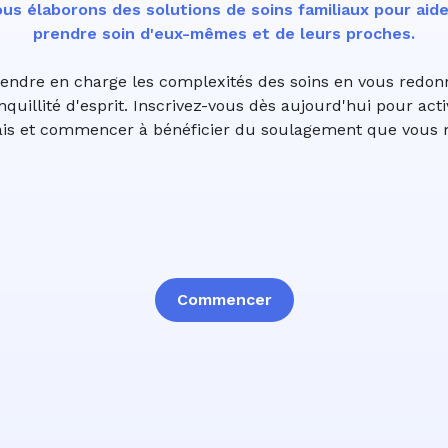
us élaborons des solutions de soins familiaux pour aid
prendre soin d'eux-mêmes et de leurs proches.
rendre en charge les complexités des soins en vous redo
anquillité d'esprit. Inscrivez-vous dès aujourd'hui pour acti
ais et commencer à bénéficier du soulagement que vous 
Commencer