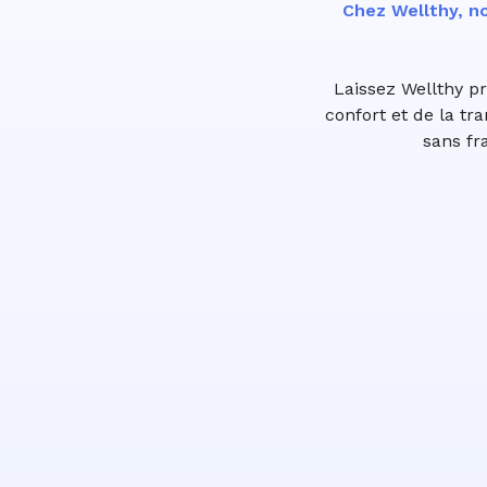
Chez Wellthy, no
Laissez Wellthy p
confort et de la tr
sans fr