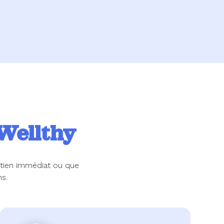
Wellthy
utien immédiat ou que
s.