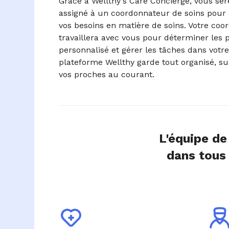
Grâce à Wellthy's Care Concierge, vous se
assigné à un coordonnateur de soins pour
vos besoins en matière de soins. Votre coo
travaillera avec vous pour déterminer les p
personnalisé et gérer les tâches dans votre 
plateforme Wellthy garde tout organisé, sui
vos proches au courant.
L'équipe de
dans tous 