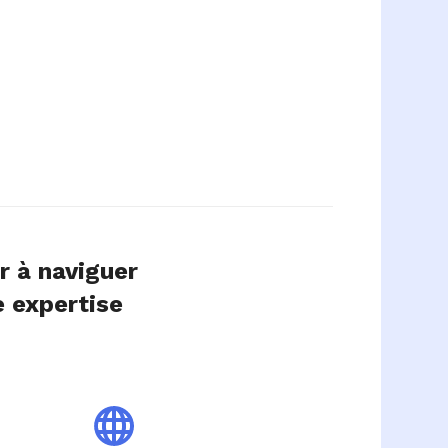
r à naviguer
e expertise