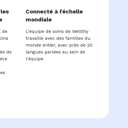
les
Connecté à l'échelle
e
mondiale
t de
L'équipe de soins de Wellthy
oins
travaille avec des familles du
monde entier, avec près de 20
rès de
langues parlées au sein de
ière
l'équipe
les