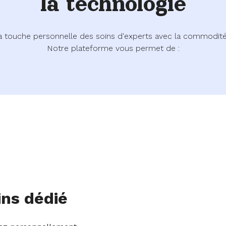
la technologie
a touche personnelle des soins d'experts avec la commodité 
Notre plateforme vous permet de :
ins dédié