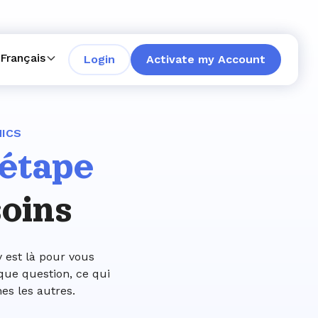
Français
Login
Activate my Account
MICS
 étape
soins
 est là pour vous
que question, ce qui
es les autres.