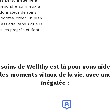
rez personnellement
 répondre au mieux à
rdonnateur de soins
riorités, créer un plan
assiette, tandis que la
t les progrès et tient
 soins de Wellthy est là pour vous aide
les moments vitaux de la vie, avec un
inégalée :