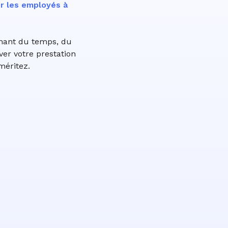
er les employés à
nnant du temps, du
ver votre prestation
méritez.