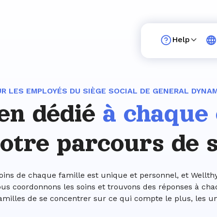
Help
R LES EMPLOYÉS DU SIÈGE SOCIAL DE GENERAL DYNA
ien dédié
à chaque
otre parcours de 
oins de chaque famille est unique et personnel, et Wellthy
 Nous coordonnons les soins et trouvons des réponses à cha
milles de se concentrer sur ce qui compte le plus, les un