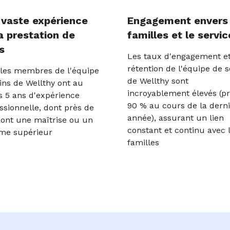
 vaste expérience
Engagement envers 
a prestation de
familles et le servic
s
Les taux d'engagement e
rétention de l'équipe de s
les membres de l'équipe
de Wellthy sont
ins de Wellthy ont au
incroyablement élevés (p
 5 ans d'expérience
90 % au cours de la dern
ssionnelle, dont près de
année), assurant un lien
ont une maîtrise ou un
constant et continu avec 
me supérieur
familles