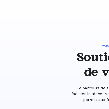
POU
Sout
de v
Le parcours de s
faciliter la tâche.
permet aux fa