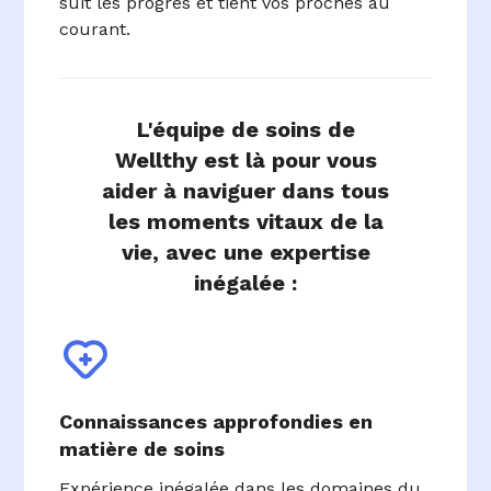
suit les progrès et tient vos proches au
courant.
L'équipe de soins de
Wellthy est là pour vous
aider à naviguer dans tous
les moments vitaux de la
vie, avec une expertise
inégalée :
Connaissances approfondies en
matière de soins
Expérience inégalée dans les domaines du