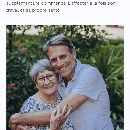
supplémentaire commence à affecter à la fois son
travail et sa propre santé.