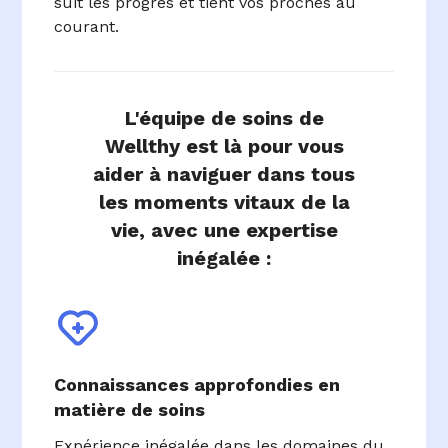
suit les progrès et tient vos proches au
courant.
L'équipe de soins de
Wellthy est là pour vous
aider à naviguer dans tous
les moments vitaux de la
vie, avec une expertise
inégalée :
Connaissances approfondies en
matière de soins
Expérience inégalée dans les domaines du