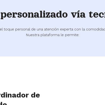
o
personalizado vía tec
el toque personal de una atención experta con la comodidad 
Nuestra plataforma le permite:
rdinador de
do