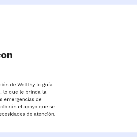
con
ción de Wellthy lo guía
 lo que le brinda la
les emergencias de
cibirán el apoyo que se
cesidades de atención.