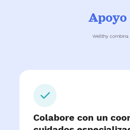
Apoy
Wellthy combina 
Colabore con un coo
cuidados especializa