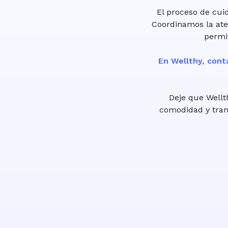
El proceso de cuid
Coordinamos la ate
permi
En Wellthy, cont
Deje que Wellt
comodidad y tranq