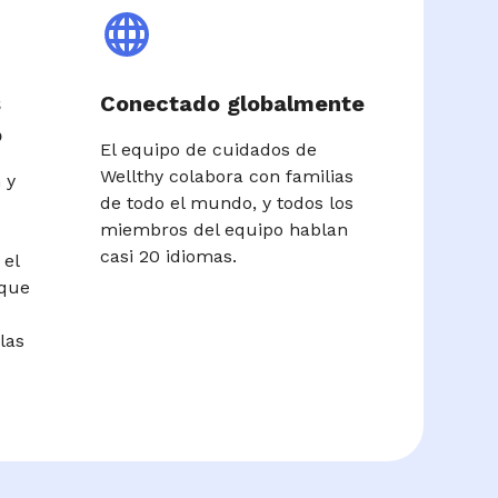
s
Conectado globalmente
o
El equipo de cuidados de
Wellthy colabora con familias
 y
de todo el mundo, y todos los
miembros del equipo hablan
casi 20 idiomas.
 el
 que
las