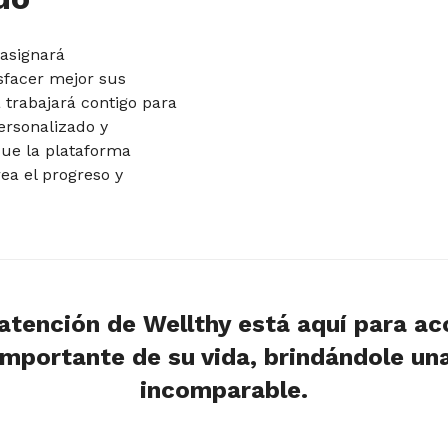
 asignará
sfacer mejor sus
 trabajará contigo para
personalizado y
que la plataforma
ea el progreso y
.
 atención de Wellthy está aquí para a
mportante de su vida, brindándole un
incomparable.