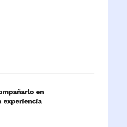
compañarlo en
a experiencia