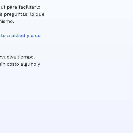
í para facilitarlo.
s preguntas, lo que
mismo.
lo a usted y a su
evuelva tiempo,
sin costo alguno y