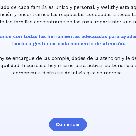
ado de cada familia es único y personal, y Wellthy está aqu
nción y encontramos las respuestas adecuadas a todas la
te las familias concentrarse en los más importante: uno 
amos con todas las herramientas adecuadas para ayudar
familia a gestionar cada momento de atención.
hy se encargue de las complejidades de la atención y le d
uilidad. Inscríbase hoy mismo para activar su beneficio 
comenzar a disfrutar del alivio que se merece.
Comenzar