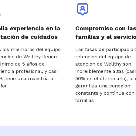
ia experiencia en la
Compromiso con la
tación de cuidados
familias y el servici
 los miembros del equipo
Las tasas de participación
ención de Wellthy tienen
retención del equipo de
ínimo de 5 años de
atención de Wellthy son
iencia profesional, y casi
increíblemente altas (casi
% tiene una maestría o
90% en el último año), lo
ior
garantiza una conexión
constante y continua con 
familias