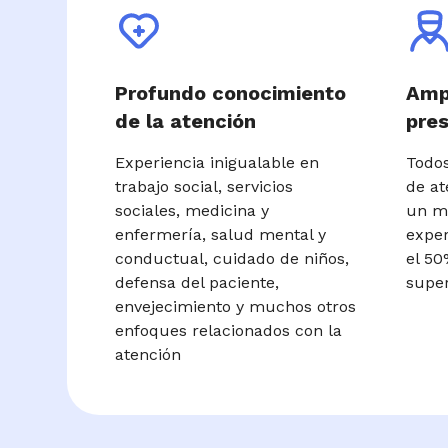
Profundo conocimiento
Ampl
de la atención
pres
Experiencia inigualable en
Todos
trabajo social, servicios
de at
sociales, medicina y
un m
enfermería, salud mental y
exper
conductual, cuidado de niños,
el 50
defensa del paciente,
super
envejecimiento y muchos otros
enfoques relacionados con la
atención