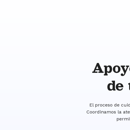
Apoy
de 
El proceso de cuid
Coordinamos la ate
permi