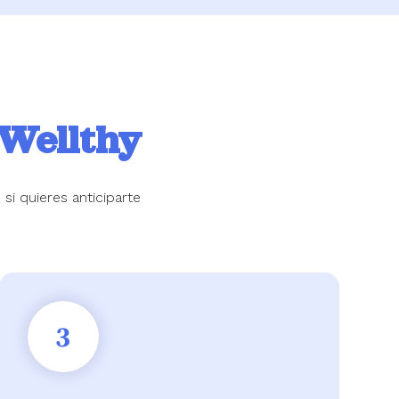
 Wellthy
si quieres anticiparte
3