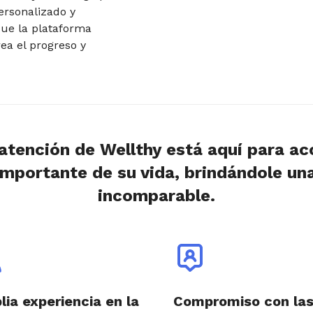
personalizado y
que la plataforma
ea el progreso y
.
 atención de Wellthy está aquí para a
mportante de su vida, brindándole un
incomparable.
ia experiencia en la
Compromiso con la