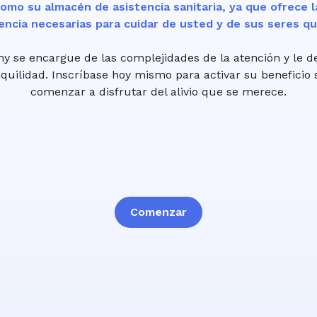
omo su almacén de asistencia sanitaria, ya que ofrece l
encia necesarias para cuidar de usted y de sus seres qu
hy se encargue de las complejidades de la atención y le d
uilidad. Inscríbase hoy mismo para activar su beneficio 
comenzar a disfrutar del alivio que se merece.
Comenzar