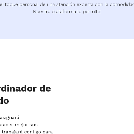
el toque personal de una atención experta con la comodidad 
Nuestra plataforma le permite:
rdinador de
do
 asignará
sfacer mejor sus
 trabajará contigo para