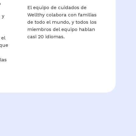
o
El equipo de cuidados de
Wellthy colabora con familias
 y
de todo el mundo, y todos los
miembros del equipo hablan
casi 20 idiomas.
 el
 que
las