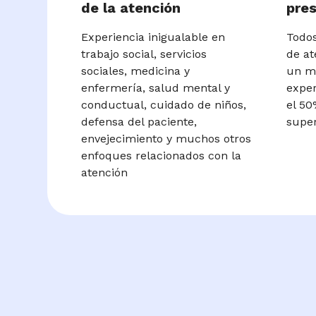
de la atención
pres
Experiencia inigualable en
Todos
trabajo social, servicios
de at
sociales, medicina y
un m
enfermería, salud mental y
exper
conductual, cuidado de niños,
el 50
defensa del paciente,
super
envejecimiento y muchos otros
enfoques relacionados con la
atención