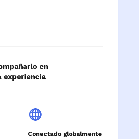
compañarlo en
a experiencia
s
Conectado globalmente