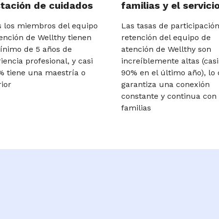
tación de cuidados
familias y el servici
 los miembros del equipo
Las tasas de participación
ención de Wellthy tienen
retención del equipo de
ínimo de 5 años de
atención de Wellthy son
iencia profesional, y casi
increíblemente altas (casi
% tiene una maestría o
90% en el último año), lo
ior
garantiza una conexión
constante y continua con 
familias