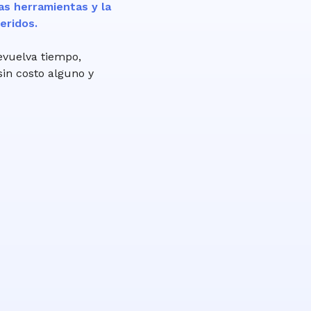
as herramientas y la
eridos.
evuelva tiempo,
sin costo alguno y