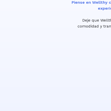
Piense en Wellthy c
experi
Deje que Wellt
comodidad y tranq