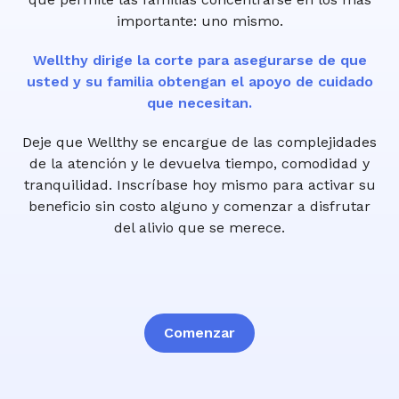
importante: uno mismo.
Wellthy dirige la corte para asegurarse de que
usted y su familia obtengan el apoyo de cuidado
que necesitan.
Deje que Wellthy se encargue de las complejidades
de la atención y le devuelva tiempo, comodidad y
tranquilidad. Inscríbase hoy mismo para activar su
beneficio sin costo alguno y comenzar a disfrutar
del alivio que se merece.
Comenzar