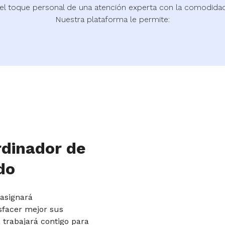
el toque personal de una atención experta con la comodidad 
Nuestra plataforma le permite:
rdinador de
do
 asignará
sfacer mejor sus
 trabajará contigo para