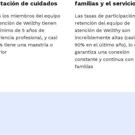
tación de cuidados
familias y el servici
 los miembros del equipo
Las tasas de participación
ención de Wellthy tienen
retención del equipo de
ínimo de 5 años de
atención de Wellthy son
iencia profesional, y casi
increíblemente altas (casi
% tiene una maestría o
90% en el último año), lo
ior
garantiza una conexión
constante y continua con 
familias