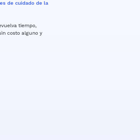
es de cuidado de la
evuelva tiempo,
sin costo alguno y