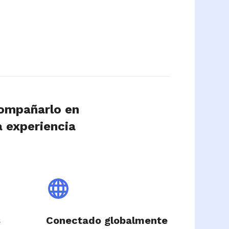
compañarlo en
a experiencia
s
Conectado globalmente