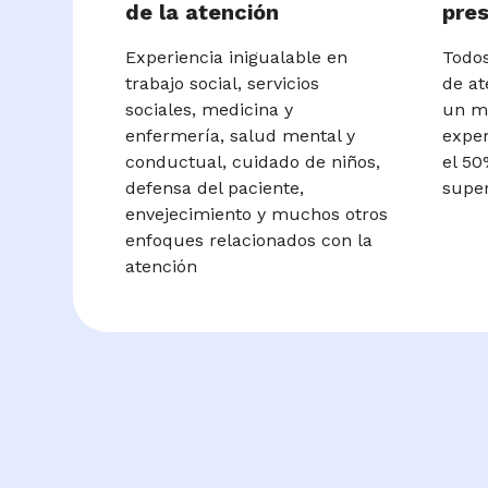
de la atención
pres
Experiencia inigualable en
Todos
trabajo social, servicios
de at
sociales, medicina y
un m
enfermería, salud mental y
exper
conductual, cuidado de niños,
el 50
defensa del paciente,
super
envejecimiento y muchos otros
enfoques relacionados con la
atención