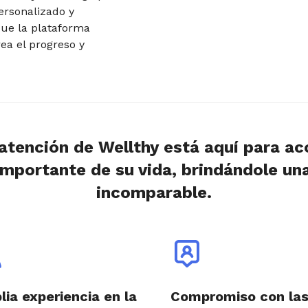
personalizado y
que la plataforma
ea el progreso y
.
 atención de Wellthy está aquí para a
mportante de su vida, brindándole un
incomparable.
ia experiencia en la
Compromiso con la