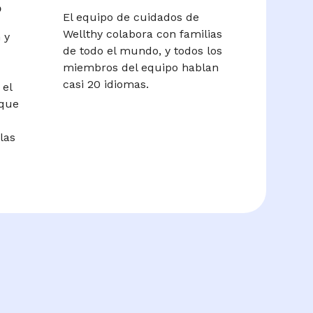
o
El equipo de cuidados de
Wellthy colabora con familias
 y
de todo el mundo, y todos los
miembros del equipo hablan
casi 20 idiomas.
 el
 que
las