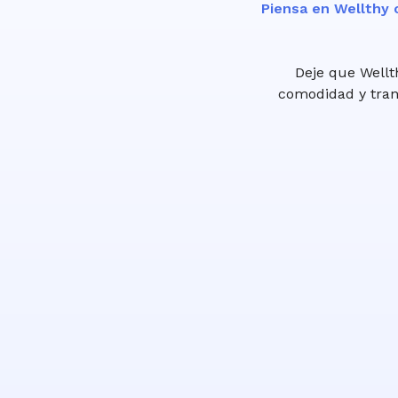
Piensa en Wellthy 
Deje que Wellt
comodidad y tranq