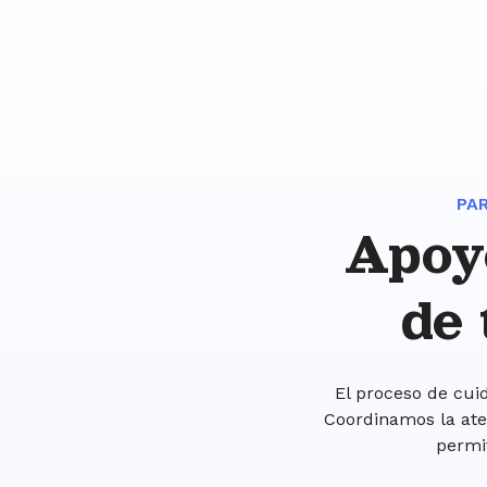
PA
Apoy
de 
El proceso de cuid
Coordinamos la ate
permi