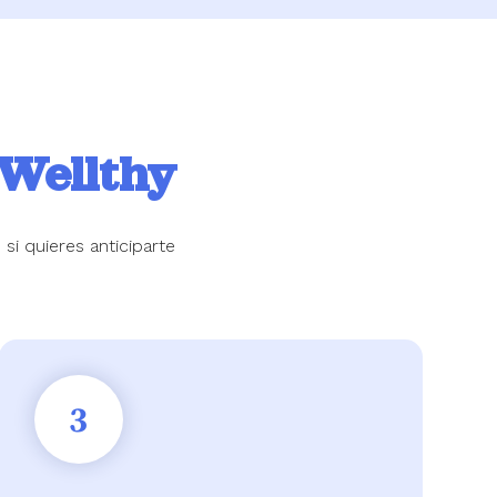
 Wellthy
si quieres anticiparte
3