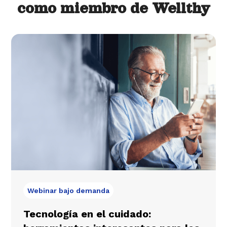
como miembro de Wellthy
Webinar bajo demanda
Tecnología en el cuidado: