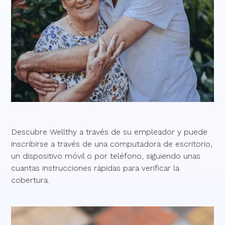
Descubre Wellthy a través de su empleador y puede
inscribirse a través de una computadora de escritorio,
un dispositivo móvil o por teléfono, siguiendo unas
cuantas instrucciones rápidas para verificar la
cobertura.