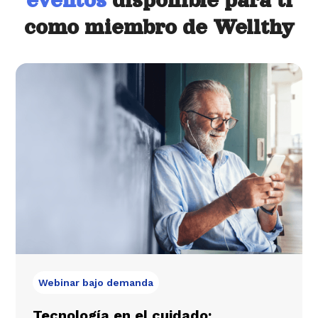
eventos
disponible para ti
como miembro de Wellthy
Webinar bajo demanda
Tecnología en el cuidado: