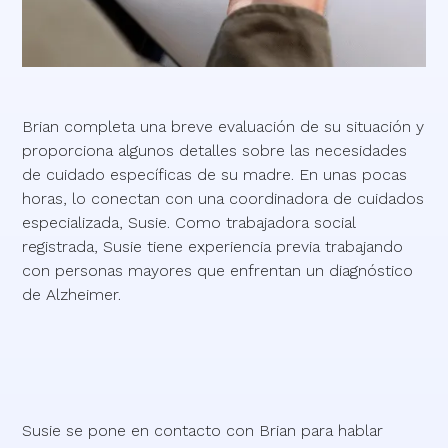
Brian completa una breve evaluación de su situación y
proporciona algunos detalles sobre las necesidades
de cuidado específicas de su madre. En unas pocas
horas, lo conectan con una coordinadora de cuidados
especializada, Susie. Como trabajadora social
registrada, Susie tiene experiencia previa trabajando
con personas mayores que enfrentan un diagnóstico
de Alzheimer.
Susie se pone en contacto con Brian para hablar