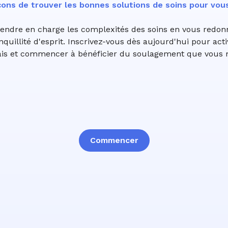
ons de trouver les bonnes solutions de soins pour vous 
rendre en charge les complexités des soins en vous redo
anquillité d'esprit. Inscrivez-vous dès aujourd'hui pour acti
ais et commencer à bénéficier du soulagement que vous 
Commencer