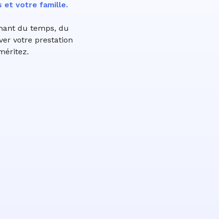
et votre famille.
nnant du temps, du
ver votre prestation
méritez.