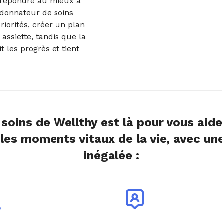
 répondre au mieux à
rdonnateur de soins
riorités, créer un plan
assiette, tandis que la
t les progrès et tient
 soins de Wellthy est là pour vous aide
les moments vitaux de la vie, avec un
inégalée :