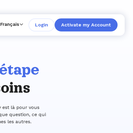
Français
Login
Activate my Account
 étape
soins
 est là pour vous
que question, ce qui
es les autres.