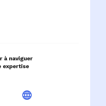
r à naviguer
e expertise