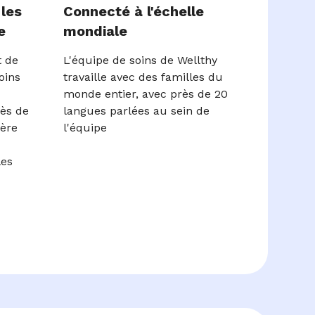
les
Connecté à l'échelle
e
mondiale
t de
L'équipe de soins de Wellthy
oins
travaille avec des familles du
monde entier, avec près de 20
rès de
langues parlées au sein de
ière
l'équipe
les