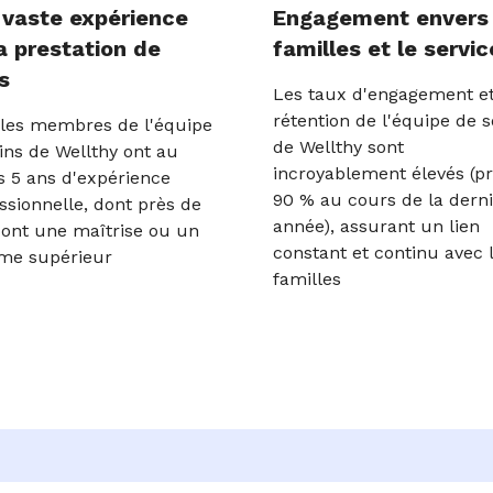
 vaste expérience
Engagement envers 
a prestation de
familles et le servic
s
Les taux d'engagement e
rétention de l'équipe de s
les membres de l'équipe
de Wellthy sont
ins de Wellthy ont au
incroyablement élevés (p
 5 ans d'expérience
90 % au cours de la dern
ssionnelle, dont près de
année), assurant un lien
ont une maîtrise ou un
constant et continu avec 
me supérieur
familles