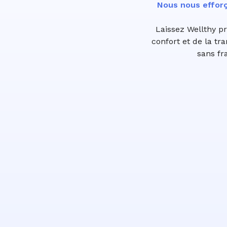
Nous nous efforç
Laissez Wellthy p
confort et de la tr
sans fr