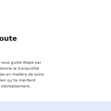
toute
hy vous guide étape par
donne la tranquillité
les en matière de soins
ien qu'ils méritent
 inévitablement.