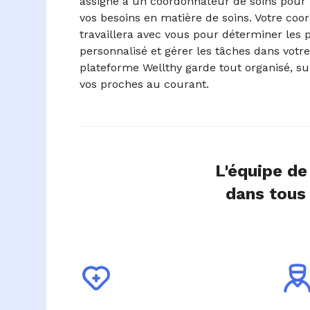
assigné à un coordonnateur de soins pour
vos besoins en matière de soins. Votre coo
travaillera avec vous pour déterminer les p
personnalisé et gérer les tâches dans votre 
plateforme Wellthy garde tout organisé, sui
vos proches au courant.
L'équipe de
dans tous 