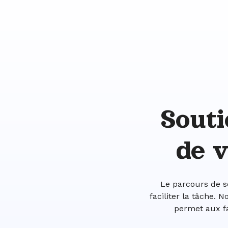
Sout
de v
Le parcours de s
faciliter la tâche.
permet aux fa