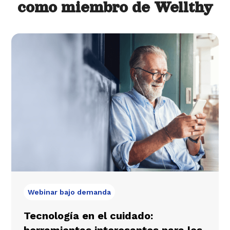
como miembro de Wellthy
Webinar bajo demanda
Tecnología en el cuidado:
herramientas interesantes para los