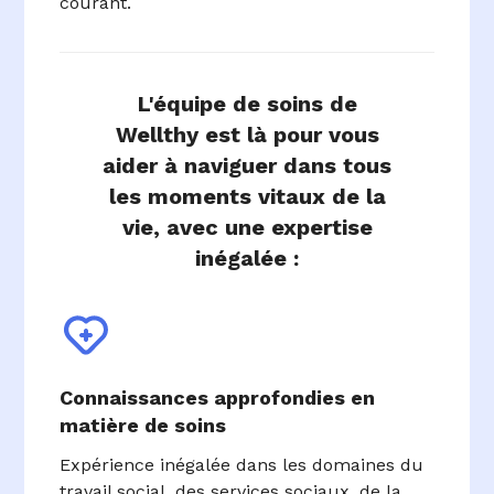
courant.
L'équipe de soins de
Wellthy est là pour vous
aider à naviguer dans tous
les moments vitaux de la
vie, avec une expertise
inégalée :
Connaissances approfondies en
matière de soins
Expérience inégalée dans les domaines du
travail social, des services sociaux, de la