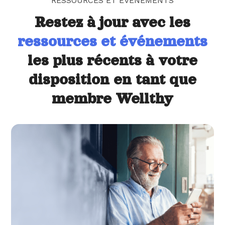
RESSOURCES ET ÉVÉNEMENTS
Restez à jour avec les
ressources et événements
les plus récents à votre
disposition en tant que
membre Wellthy