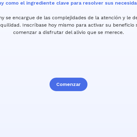
hy como el ingrediente clave para resolver sus necesida
hy se encargue de las complejidades de la atención y le d
uilidad. Inscríbase hoy mismo para activar su beneficio 
comenzar a disfrutar del alivio que se merece.
Comenzar