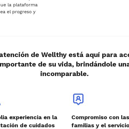
que la plataforma
ea el progreso y
.
 atención de Wellthy está aquí para a
mportante de su vida, brindándole un
incomparable.
ia experiencia en la
Compromiso con la
tación de cuidados
familias y el servici