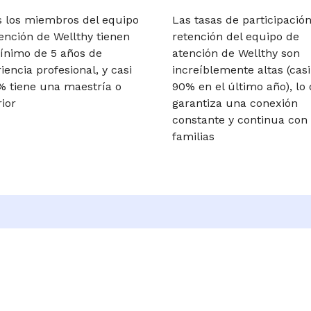
 los miembros del equipo
Las tasas de participación
ención de Wellthy tienen
retención del equipo de
ínimo de 5 años de
atención de Wellthy son
iencia profesional, y casi
increíblemente altas (casi
% tiene una maestría o
90% en el último año), lo
ior
garantiza una conexión
constante y continua con 
familias