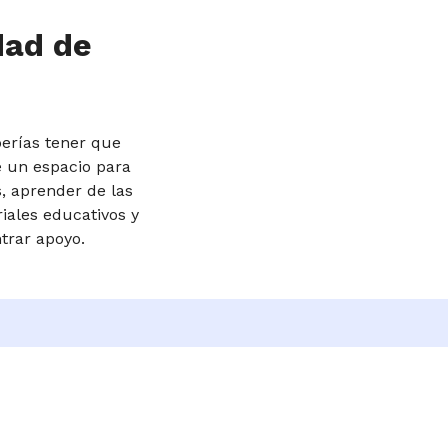
dad de
erías tener que
e un espacio para
, aprender de las
iales educativos y
trar apoyo.