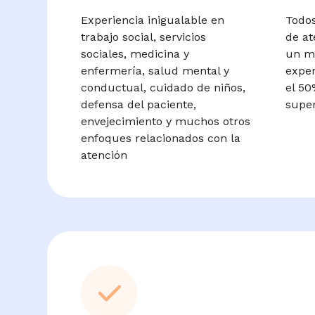
Experiencia inigualable en
Todos
trabajo social, servicios
de at
sociales, medicina y
un m
enfermería, salud mental y
exper
conductual, cuidado de niños,
el 50
defensa del paciente,
super
envejecimiento y muchos otros
enfoques relacionados con la
atención