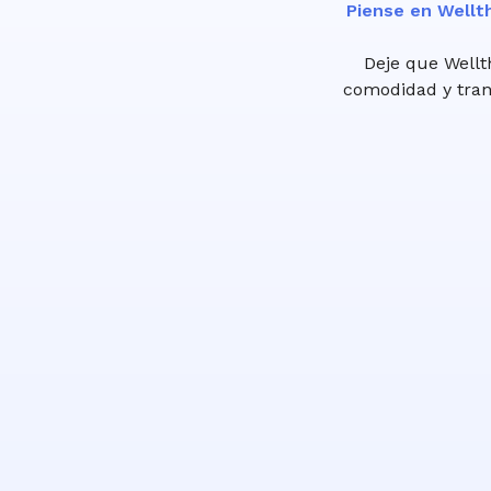
Piense en Wellt
Deje que Wellt
comodidad y tranq