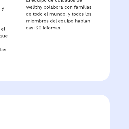
El equipo de cuidados de
Wellthy colabora con familias
 y
de todo el mundo, y todos los
miembros del equipo hablan
casi 20 idiomas.
 el
 que
las