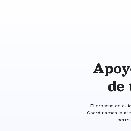
Apoy
de 
El proceso de cuid
Coordinamos la ate
permi