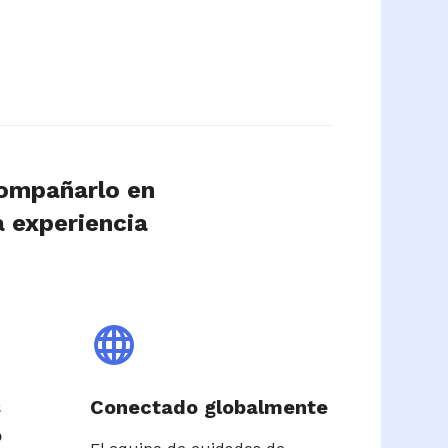
compañarlo en
a experiencia
s
Conectado globalmente
o