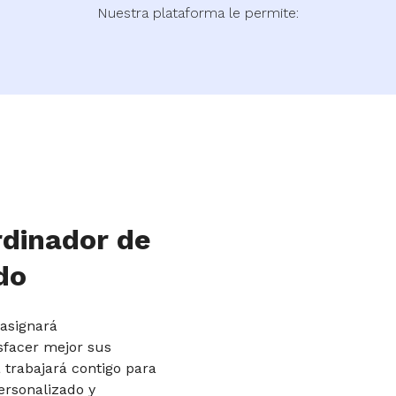
Nuestra plataforma le permite:
rdinador de
do
 asignará
sfacer mejor sus
 trabajará contigo para
personalizado y