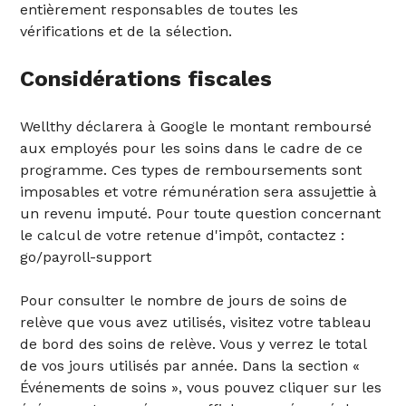
entièrement responsables de toutes les
vérifications et de la sélection.
Considérations fiscales
Wellthy déclarera à Google le montant remboursé
aux employés pour les soins dans le cadre de ce
programme. Ces types de remboursements sont
imposables et votre rémunération sera assujettie à
un revenu imputé. Pour toute question concernant
le calcul de votre retenue d'impôt, contactez :
go/payroll-support
Pour consulter le nombre de jours de soins de
relève que vous avez utilisés, visitez votre tableau
de bord des soins de relève. Vous y verrez le total
de vos jours utilisés par année. Dans la section «
Événements de soins », vous pouvez cliquer sur les